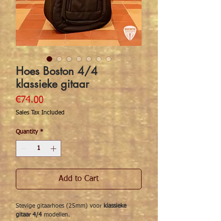
Hoes Boston 4/4
klassieke gitaar
Price
€74.00
Sales Tax Included
Quantity
*
Add to Cart
Stevige gitaarhoes (25mm) voor
klassieke
gitaar 4/4
modellen.