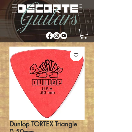
Dunlop TORTEX Triangle
0,50mm