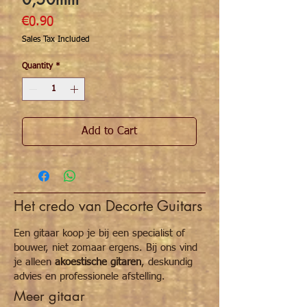
Price
€0.90
Sales Tax Included
Quantity
*
Add to Cart
Het credo van Decorte Guitars
Een gitaar koop je bij een specialist of
bouwer, niet zomaar ergens. Bij ons vind
je alleen
akoestische gitaren
, deskundig
advies en professionele afstelling.
Meer gitaar