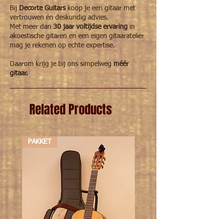
Bij
Decorte Guitars
koop je een gitaar met
vertrouwen én deskundig advies.
Met meer dan
30 jaar voltijdse ervaring
in
akoestische gitaren en een eigen gitaaratelier
mag je rekenen op echte expertise.
Daarom krijg je bij ons simpelweg
méér
gitaar.
Related Products
PAKKET
PAKKET