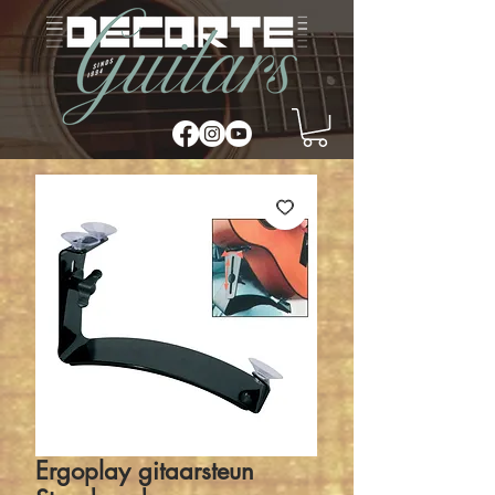
Ergoplay gitaarsteun