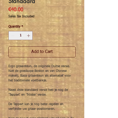
Standaard
Price
€40.00
Sales Tax Included
Quantity
*
Add to Cart
Ergo gitaarsteun, de originele Duitse versie.
Niet de goedkope Boston en van Chinese
makelij. Basis gitaarsteun als alternatief voor
het traditionele voetbankje.
Naast deze standaard versie heb je nog de
'Tappart' en 'Tröster' versie.
De Tappart kan je nog beter regelen en
verfijnder uw gitaar positioneren.