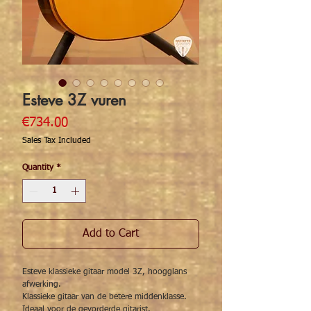
Esteve 3Z vuren
Price
€734.00
Sales Tax Included
Quantity
*
Add to Cart
Esteve klassieke gitaar model 3Z, hoogglans
afwerking.
Klassieke gitaar van de betere middenklasse.
Ideaal voor de gevorderde gitarist.