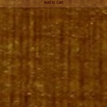
Add to Cart