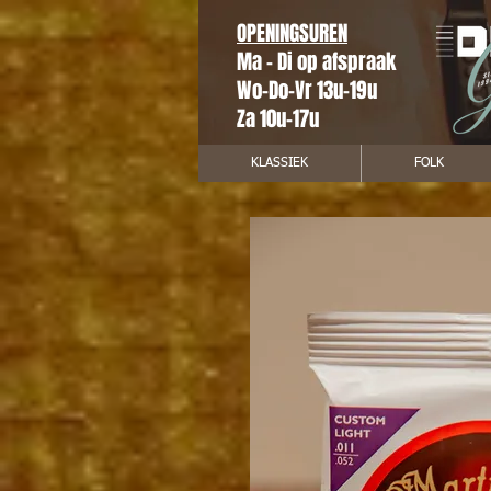
OPENINGSUREN
Ma - Di op afspraak
Wo-Do-Vr 13u-19u
Za 10u-17u
KLASSIEK
FOLK