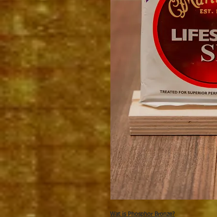
Wat is Phosphor Bronze?