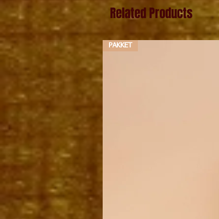
Related Products
PAKKET