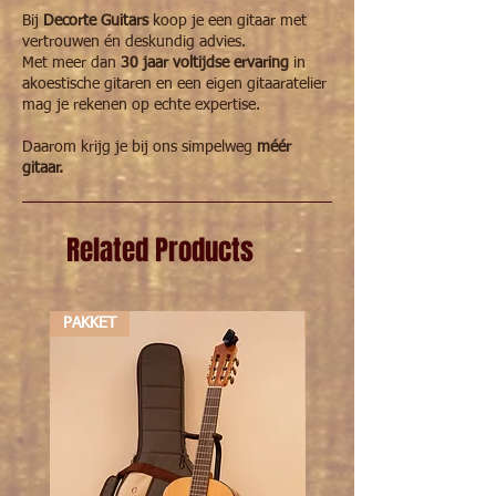
Bij
Decorte Guitars
koop je een gitaar met
vertrouwen én deskundig advies.
Met meer dan
30 jaar voltijdse ervaring
in
akoestische gitaren en een eigen gitaaratelier
mag je rekenen op echte expertise.
Daarom krijg je bij ons simpelweg
méér
gitaar.
Related Products
PAKKET
PAKKET