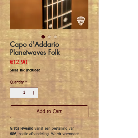
Capo d'Addario
Planetwaves Folk
Price
€12.90
Sales Tax Included
Quantity
*
Add to Cart
Gratis levering
vanaf een bestelling van
68€
,
snelle afhandeling
. Wordt verzonden