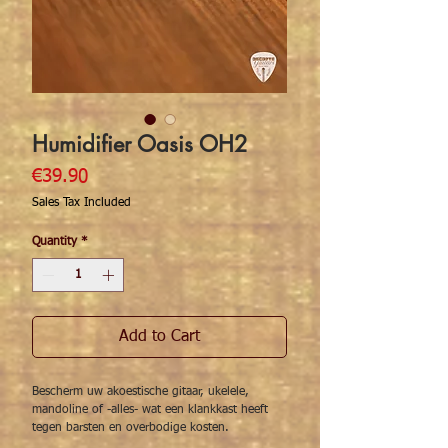
Humidifier Oasis OH2
Price
€39.90
Sales Tax Included
Quantity
*
Add to Cart
Bescherm uw akoestische gitaar, ukelele,
mandoline of -alles- wat een klankkast heeft
tegen barsten en overbodige kosten.