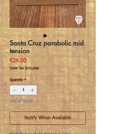
Santa Cruz parabolic mid
tension
Price
€28.00
Sales Tax Included
Quantity
*
Out of Stock
Notify When Available