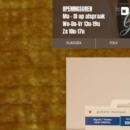
OPENINGSUREN
Ma - Di op afspraak
Wo-Do-Vr 13u-19u
Za 10u-17u
KLASSIEK
FOLK