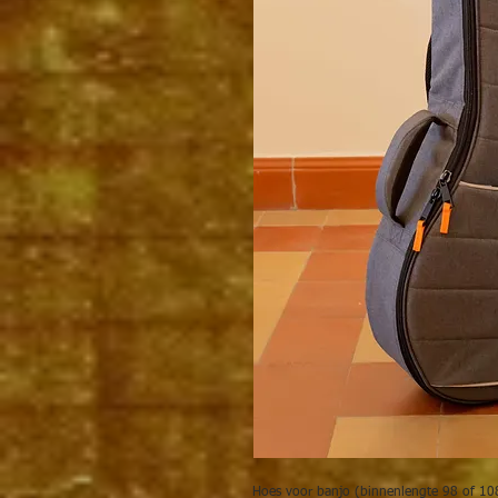
Hoes voor
banjo (binnenlengte 98 of 1