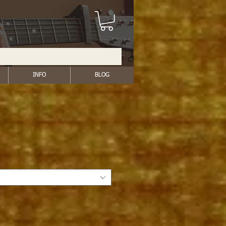
INFO
BLOG