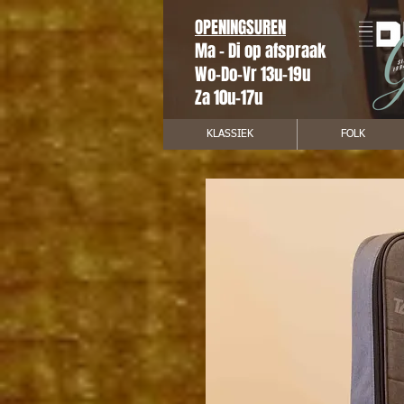
OPENINGSUREN
Ma - Di op afspraak
Wo-Do-Vr 13u-19u
Za 10u-17u
KLASSIEK
FOLK