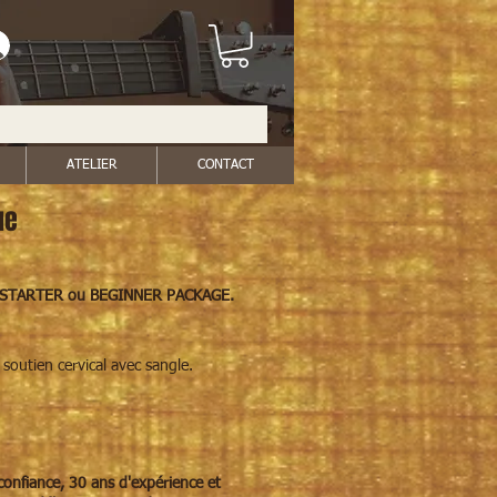
ATELIER
CONTACT
ue
ie, STARTER ou BEGINNER PACKAGE.
outien cervical avec sangle.
onfiance, 30 ans d'expérience et