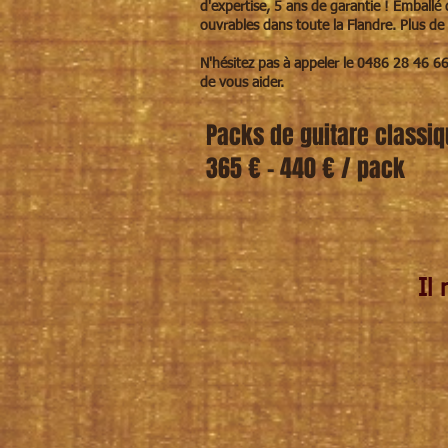
d'expertise, 5 ans de garantie !
Emballé 
ouvrables dans toute la Flandre. Plus de
N'hésitez pas à appeler le 0486 28 46 6
de vous aider.
Packs de guitare classiq
365 € - 440 € / pack
Il