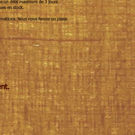
ns un délai maximum de 3 jours
ques en stock.
rmations. Nous nous ferons un plaisir
nt.