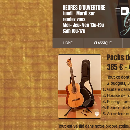
HEURES D'OUVERTURE
Lundi - Mardi sur
rendez vous
Mer- Jeu- Ven 13u-19u
Sam 10u-17u
HOME
CLASSIQUE
Packs d
365 € -
Tout ce don
2 budgets, 3
Guitare clas
Housse de tr
Pose-guitare
Repose-pieds
Accordeur n
Tout est vérifié dans notre propre
atelier