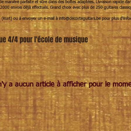
de manière parfaite et sûre dans des boîtes adaptées.
Livraison rapide da
 2000 envois déjà effectués. Grand choix avec plus de 250 guitares classi
6 (Kurt) ou à envoyer un e-mail à
info@decorteguitars.be
pour plus d'info
ue 4/4 pour l'école de musique
 n'y a aucun article à afficher pour le mome