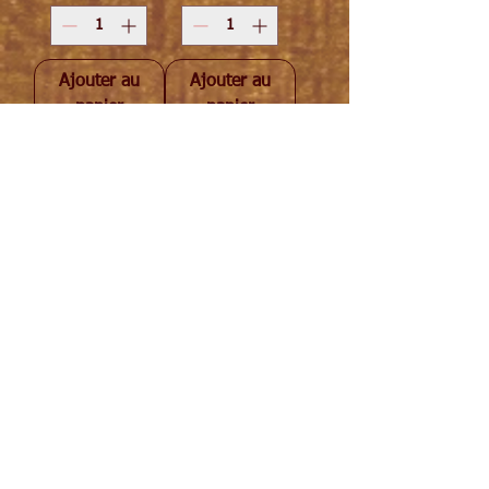
Ajouter au
Ajouter au
panier
panier
1
/
1