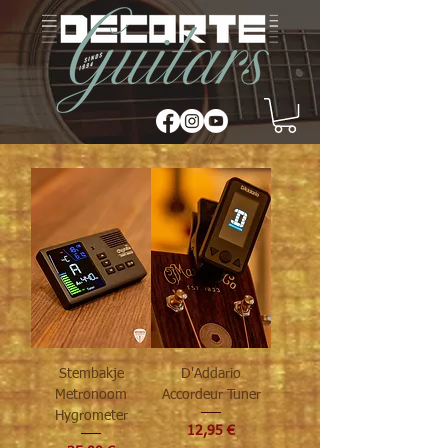
Stembakje
D'Addario
Metronoom
Accordeur Tuner
Hygrometer
Prix
12,95 €