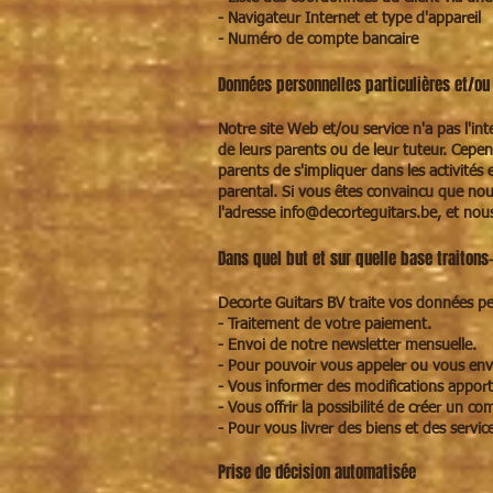
- Navigateur Internet et type d'appareil
- Numéro de compte bancaire
Données personnelles particulières et/ou
Notre site Web et/ou service n'a pas l'int
de leurs parents ou de leur tuteur. Cep
parents de s'impliquer dans les activités
parental. Si vous êtes convaincu que no
l'adresse
info@decorteguitars.be
, et nou
Dans quel but et sur quelle base traitons
Decorte Guitars BV traite vos données pe
- Traitement de votre paiement.
- Envoi de notre newsletter mensuelle.
- Pour pouvoir vous appeler ou vous envoy
- Vous informer des modifications apport
- Vous offrir la possibilité de créer un co
- Pour vous livrer des biens et des servic
Prise de décision automatisée