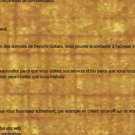
déclaration de confidentialité.
Gand
ion des données de Decorte Guitars. Vous pouvez le contacter à l'adresse
i
rsonnelles parce que vous utilisez nos services et/ou parce que vous no
ées personnelles que nous traitons :
ue vous fournissez activement, par exemple en créant un profil sur ce si
tre site web
 application