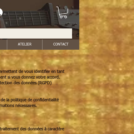
ATELIER
CONTACT
permettent de vous identifier en tant
ment si vous donnez votre accord.
otection des données (RGPD)
e la politique de confidentialité
rmations nécessaires.
 traitement des données à caractère