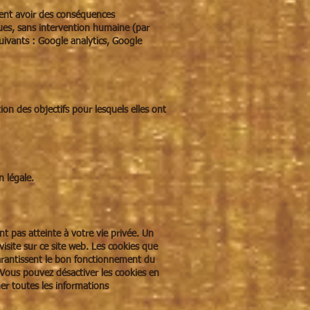
vent avoir des conséquences
ques, sans intervention humaine (par
ivants : Google analytics, Google
on des objectifs pour lesquels elles ont
n légale.
t pas atteinte à votre vie privée. Un
visite sur ce site web. Les cookies que
garantissent le bon fonctionnement du
Vous pouvez désactiver les cookies en
er toutes les informations