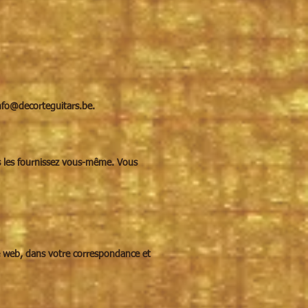
nfo@decorteguitars.be
.
us les fournissez vous-même. Vous
te web, dans votre correspondance et