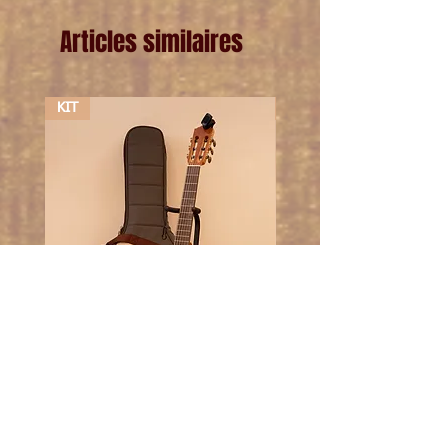
Articles similaires
KIT
KIT