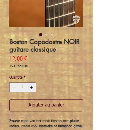
Boston Capodastre NOIR
guitare classique
Prix
12,00 €
TVA Incluse
Quantité
*
Ajouter au panier
Zwarte capo
van het merk Boston met
platte
radius,
ideaal voor
klassieke of flamenco gitaar
.