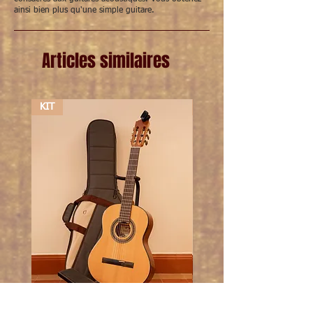
ainsi bien plus qu'une simple guitare.
Articles similaires
KIT
KIT