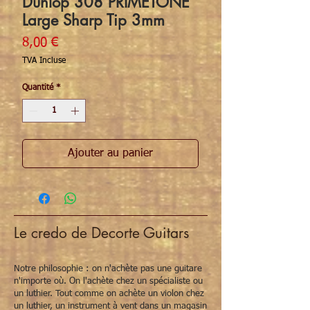
Dunlop 308 PRIMETONE
Large Sharp Tip 3mm
Prix
8,00 €
TVA Incluse
Quantité
*
Ajouter au panier
Le credo de Decorte Guitars
Notre philosophie : on n'achète pas une guitare
n'importe où. On l'achète chez un spécialiste ou
un luthier. Tout comme on achète un violon chez
un luthier, un instrument à vent dans un magasin