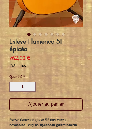
Esteve Flamenco 5F
épicéa
Prix
762,00 €
TVA Incluse
Quantité
*
Ajouter au panier
Esteve flamenco gitaar 5F met vuren
bovenblad. Rug en zijwanden gelamineerde