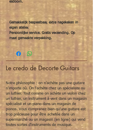
esdoorn.
Gemakkelijk bespeelbaar, extra nagekeken in
eigen atelier.
Persoonlijke service. Gratis verzending. Op
maat gemaakte verpakking.
Le credo de Decorte Guitars
Notre philosophie : on n'achète pas une guitare
n'importe où. On l'achète chez un spécialiste ou
un luthier. Tout comme on achète un violon chez
un luthier, un instrument à vent dans un magasin
spécialisé et un piano dans un magasin de
pianos. Vous comprenez bien qu'une guitare est
trop précieuse pour être achetée dans un
supermarché ou un magasin (en ligne) qui vend
toutes sortes d'instruments de musique.