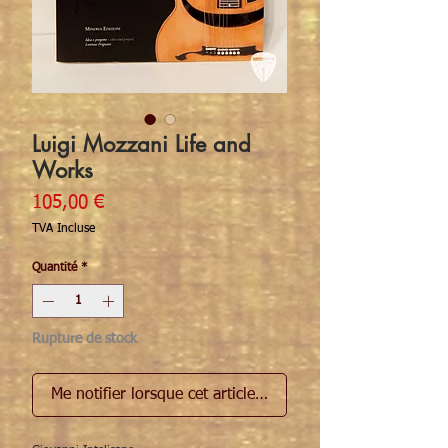
Luigi Mozzani Life and
Works
Prix
105,00 €
TVA Incluse
Quantité
*
Rupture de stock
Me notifier lorsque cet article est disponible