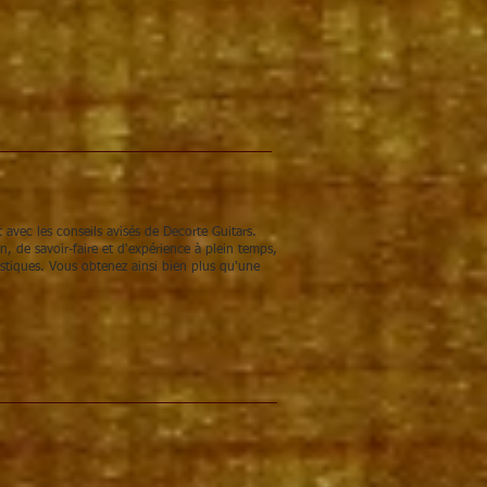
 avec les conseils avisés de Decorte Guitars.
 de savoir-faire et d'expérience à plein temps,
stiques. Vous obtenez ainsi bien plus qu'une