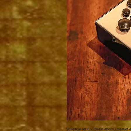
Volledige set 6 x Martin ebony (massief