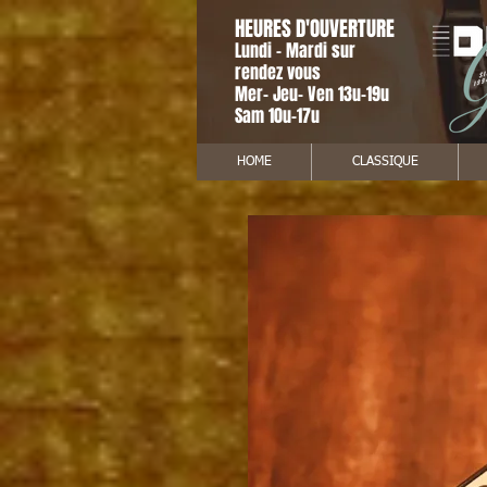
HEURES D'OUVERTURE
Lundi - Mardi sur
rendez vous
Mer- Jeu- Ven 13u-19u
Sam 10u-17u
HOME
CLASSIQUE