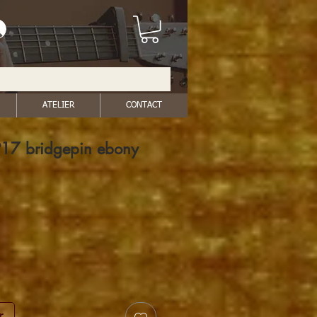
ATELIER
CONTACT
17 bridgepin ebony