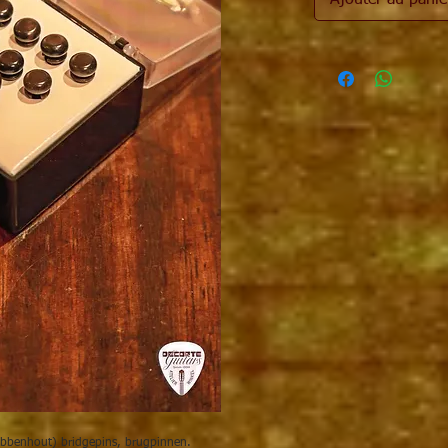
Ajouter au panie
 ebbenhout) bridgepins, brugpinnen.