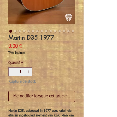
Martin D35 1977
Prix
0,00 €
TVA Incluse
Quantité
*
Rupture de stock
Me notifier lorsque cet article est disponible
Martin D35, gebouwd in 1977 avec originele
étui en ingebouwd élément van K&K, klaar om