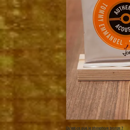
Qu'est-ce que le phosphore bronze ?