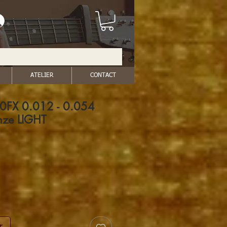
ATELIER
CONTACT
0FX 0.012 - 0.054
nze LIGHT