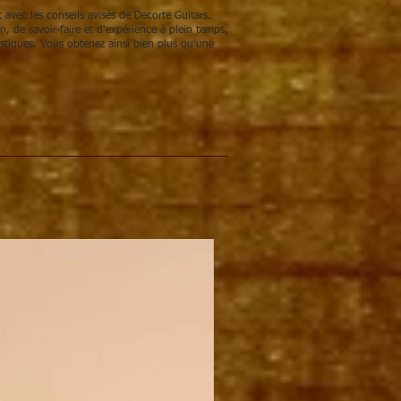
 avec les conseils avisés de Decorte Guitars.
 de savoir-faire et d'expérience à plein temps,
stiques. Vous obtenez ainsi bien plus qu'une
KIT