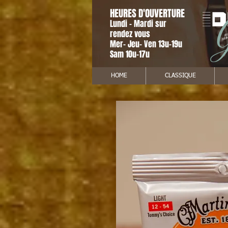
HEURES D'OUVERTURE
Lundi - Mardi sur
rendez vous
Mer- Jeu- Ven 13u-19u
Sam 10u-17u
HOME
CLASSIQUE