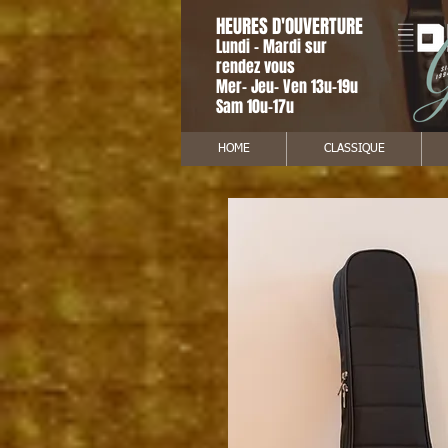
HEURES D'OUVERTURE
Lundi - Mardi sur
rendez vous
Mer- Jeu- Ven 13u-19u
Sam 10u-17u
HOME
CLASSIQUE