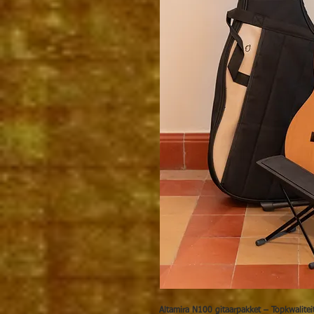
Altamira N100 gitaarpakket – Topkwaliteit