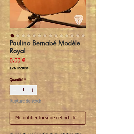
Paulino Bernabé Modèle
Royal
Prix
0,00 €
TVA Incluse
Quantité
*
Rupture de stock
Me notifier lorsque cet article est disponible