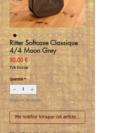
Ritter Softcase Classique
4/4 Moon Grey
Prix
80,00 €
TVA Incluse
Quantité
*
Rupture de stock
Me notifier lorsque cet article est disponible