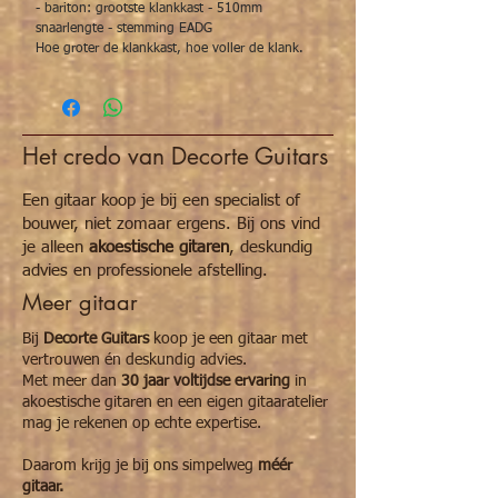
- bariton: grootste klankkast - 510mm
snaarlengte - stemming EADG
Hoe groter de klankkast, hoe voller de klank.
Het credo van Decorte Guitars
Een gitaar koop je bij een specialist of
bouwer, niet zomaar ergens. Bij ons vind
je alleen
akoestische gitaren
, deskundig
advies en professionele afstelling.
Meer gitaar
Bij
Decorte Guitars
koop je een gitaar met
vertrouwen én deskundig advies.
Met meer dan
30 jaar voltijdse ervaring
in
akoestische gitaren en een eigen gitaaratelier
mag je rekenen op echte expertise.
Daarom krijg je bij ons simpelweg
méér
gitaar.