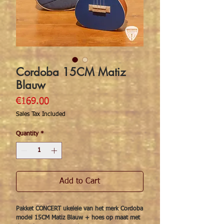
Cordoba 15CM Matiz
Blauw
Price
€169.00
Sales Tax Included
Quantity
*
Add to Cart
Pakket CONCERT ukelele van het merk Cordoba
model 15CM Matiz Blauw + hoes op maat met