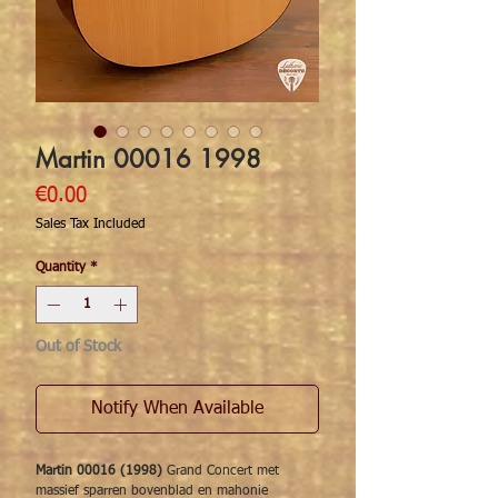
Martin 00016 1998
Price
€0.00
Sales Tax Included
Quantity
*
Out of Stock
Notify When Available
Martin 00016 (1998)
Grand Concert met
massief sparren bovenblad en mahonie