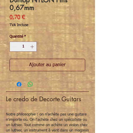
Dunlop NYLON Fins
0,67mm
Prix
0,70 €
TVA Incluse
Quantité
*
Ajouter au panier
Le credo de Decorte Guitars
Notre philosophie : on n'achète pas une guitare
n'importe où. On l'achète chez un spécialiste ou
un luthier. Tout comme on achète un violon chez
un luthier, un instrument à vent dans un magasin