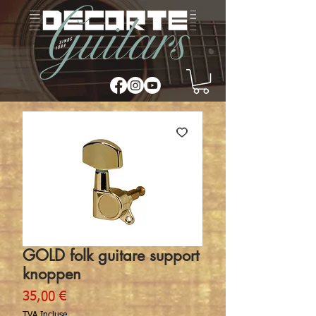
GOLD folk guitare support
knoppen
Prix
35,00 €
TVA Incluse