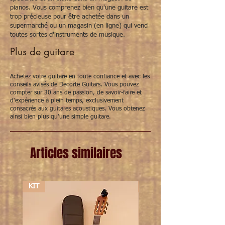
pianos. Vous comprenez bien qu'une guitare est
trop précieuse pour être achetée dans un
supermarché ou un magasin (en ligne) qui vend
toutes sortes d'instruments de musique.
Plus de guitare
Achetez votre guitare en toute confiance et avec les
conseils avisés de Decorte Guitars. Vous pouvez
compter sur 30 ans de passion, de savoir-faire et
d'expérience à plein temps, exclusivement
consacrés aux guitares acoustiques. Vous obtenez
ainsi bien plus qu'une simple guitare.
Articles similaires
KIT
KIT