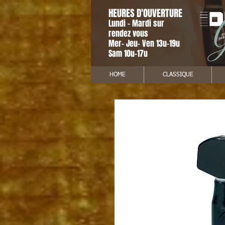
HEURES D'OUVERTURE
Lundi - Mardi sur
rendez vous
Mer- Jeu- Ven 13u-19u
Sam 10u-17u
HOME
CLASSIQUE