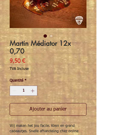
Martin Médiator 12x
0,70
Prix
9,50 €
TVA Incluse
Quantité
*
Ajouter au panier
Wij maken het jou facile. Klein en grand
cadeautjes. Snelle afhandeling chez online