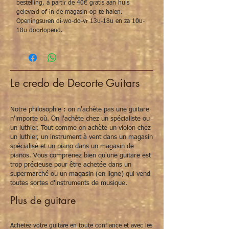
bestelling, à partir de 40€ gratis aan huis
geleverd of in de magasin op te halen.
Openingsuren di-wo-do-vr 13u-18u en za 10u-
18u doorlopend.
Le credo de Decorte Guitars
Notre philosophie : on n'achète pas une guitare
n'importe où. On l'achète chez un spécialiste ou
un luthier. Tout comme on achète un violon chez
un luthier, un instrument à vent dans un magasin
spécialisé et un piano dans un magasin de
pianos. Vous comprenez bien qu'une guitare est
trop précieuse pour être achetée dans un
supermarché ou un magasin (en ligne) qui vend
toutes sortes d'instruments de musique.
Plus de guitare
Achetez votre guitare en toute confiance et avec les