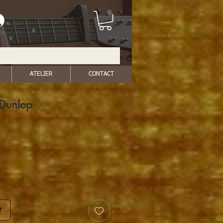
ATELIER
CONTACT
Dunlop
r