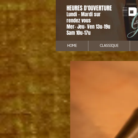
HEURES D'OUVERTURE
Lundi - Mardi sur
rendez vous
Mer- Jeu- Ven 13u-19u
Sam 10u-17u
HOME
CLASSIQUE