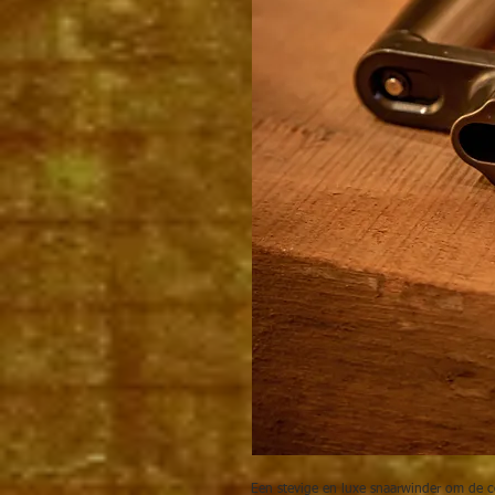
Een stevige en luxe snaarwinder om de c