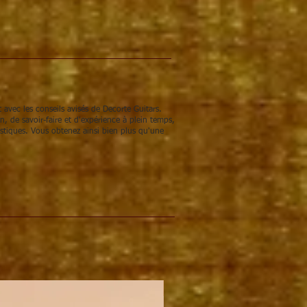
 avec les conseils avisés de Decorte Guitars.
 de savoir-faire et d'expérience à plein temps,
stiques. Vous obtenez ainsi bien plus qu'une
KIT