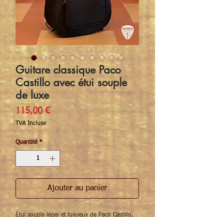
Guitare classique Paco
Castillo avec étui souple
de luxe
Prix
115,00 €
TVA Incluse
Quantité
*
Ajouter au panier
Étui souple léger et luxueux de Paco Castillo,