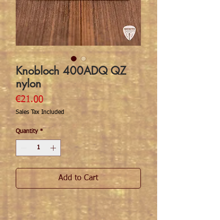
Knobloch 400ADQ QZ
nylon
Price
€21.00
Sales Tax Included
Quantity
*
Add to Cart