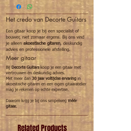
Het credo van Decorte Guitars
Een gitaar koop je bij een specialist of
bouwer, niet zomaar ergens. Bij ons vind
je alleen
akoestische gitaren
, deskundig
advies en professionele afstelling.
Meer gitaar
Bij
Decorte Guitars
koop je een gitaar met
vertrouwen én deskundig advies.
Met meer dan
30 jaar voltijdse ervaring
in
akoestische gitaren en een eigen gitaaratelier
mag je rekenen op echte expertise.
Daarom krijg je bij ons simpelweg
méér
gitaar.
Related Products