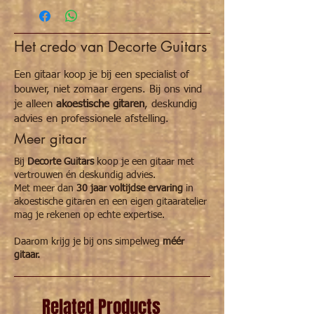
Het credo van Decorte Guitars
Een gitaar koop je bij een specialist of
bouwer, niet zomaar ergens. Bij ons vind
je alleen
akoestische gitaren
, deskundig
advies en professionele afstelling.
Meer gitaar
Bij
Decorte Guitars
koop je een gitaar met
vertrouwen én deskundig advies.
Met meer dan
30 jaar voltijdse ervaring
in
akoestische gitaren en een eigen gitaaratelier
mag je rekenen op echte expertise.
Daarom krijg je bij ons simpelweg
méér
gitaar.
Related Products