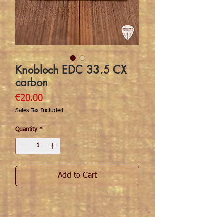
Knobloch EDC 33.5 CX
carbon
Price
€20.00
Sales Tax Included
Quantity
*
Add to Cart