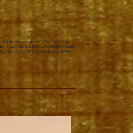
 avec les conseils avisés de Decorte Guitars.
 de savoir-faire et d'expérience à plein temps,
stiques. Vous obtenez ainsi bien plus qu'une
KIT