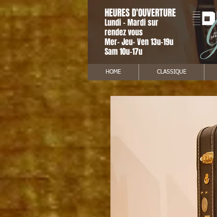
HEURES D'OUVERTURE
Lundi - Mardi sur
rendez vous
Mer- Jeu- Ven 13u-19u
Sam 10u-17u
HOME
CLASSIQUE