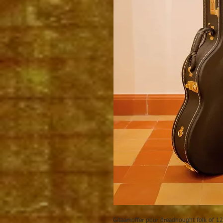
Gitaarkoffer pour dreadnought folk of 12