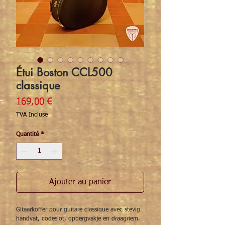
Étui Boston CCL500
classique
Prix
169,00 €
TVA Incluse
Quantité
*
Ajouter au panier
Gitaarkoffer pour guitare classique avec stevig
handvat, codeslot, opbergvakje en draagriem.