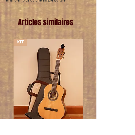
ainsi bien plus qu'une simple guitare.
Articles similaires
KIT
KIT