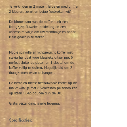
Te verkrijgen in 2 maten, large en medium, en
2 kleuren, zwart en beige (gebroken wit).
De binnenkant van de koffer heeft een
lichtgrijze, fluwelen bekleding en een
accessoire vakje om uw stembakje en ander
klein gerief in te steken.
Mooie stijlvolle en lichtgewicht koffer met
stevig handvat voor klassieke gitaar met 6
perfect sluitende sloten en 1 sleutel om de
koffer veilig te sluiten. Mogelijkheid om 2
draagriemen eraan te hangen.
De beste en meest betrouwbare koffer op de
markt waar je met 6 volwassen personen kan
op staan ! Geproduceerd in de UK.
Gratis verzending, snelle levering.
Specificaties: