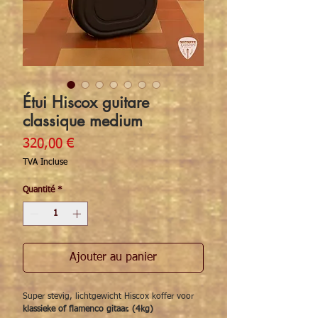
Étui Hiscox guitare
classique medium
Prix
320,00 €
TVA Incluse
Quantité
*
Ajouter au panier
Super stevig, lichtgewicht Hiscox koffer voor
klassieke of flamenco gitaar. (4kg)