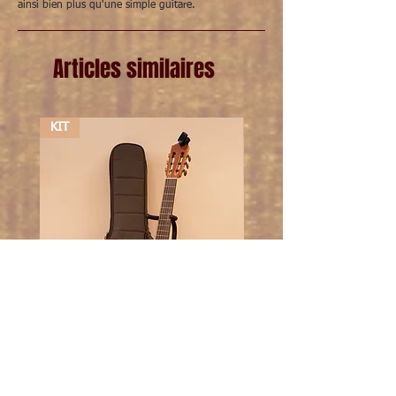
ainsi bien plus qu'une simple guitare.
Articles similaires
KIT
KIT