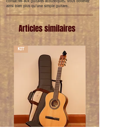
consacrés aux guitares acoustiques. Vous obtenez
ainsi bien plus qu'une simple guitare.
Articles similaires
KIT
KIT