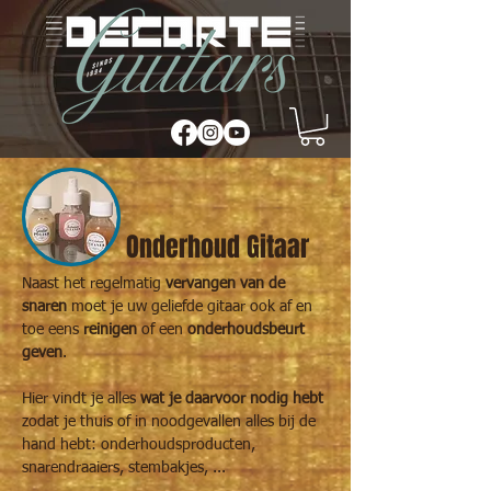
Onderhoud Gitaar
Naast het regelmatig
vervangen van de
snaren
moet je uw geliefde gitaar ook af en
toe eens
reinigen
of een
onderhoudsbeurt
geven
.
Hier vindt je alles
wat je daarvoor nodig hebt
zodat je thuis of in noodgevallen alles bij de
hand hebt: onderhoudsproducten,
snarendraaiers, stembakjes, ...