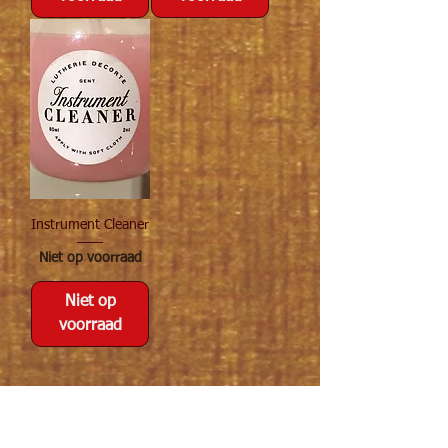
Instrument Cleaner
Niet op voorraad
Niet op
voorraad
1
/
1