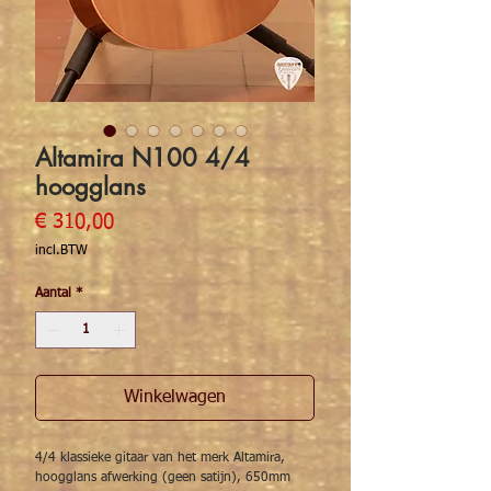
Altamira N100 4/4
hoogglans
Prijs
€ 310,00
incl.BTW
Aantal
*
Winkelwagen
4/4 klassieke gitaar van het merk Altamira,
hoogglans afwerking (geen satijn), 650mm