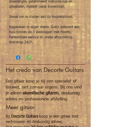
snaarlengte, gelamineerd mahonie rug en
zijwanden, massief ceder bovenblad.
Ideaal om te starten aan de muziekschool.
Nagekeken in eigen atelier. Gratis geleverd aan
huis binnen de 3 werkdagen met PostNl.
Persoonlijke service en snelle afhandeling.
Webshop 24/7.
Het credo van Decorte Guitars
Een gitaar koop je bij een specialist of
bouwer, niet zomaar ergens. Bij ons vind
je alleen
akoestische gitaren
, deskundig
advies en professionele afstelling.
Meer gitaar
Bij
Decorte Guitars
koop je een gitaar met
vertrouwen én deskundig advies.