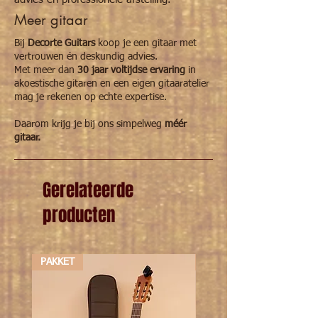
Meer gitaar
Bij
Decorte Guitars
koop je een gitaar met
vertrouwen én deskundig advies.
Met meer dan
30 jaar voltijdse ervaring
in
akoestische gitaren en een eigen gitaaratelier
mag je rekenen op echte expertise.
Daarom krijg je bij ons simpelweg
méér
gitaar.
Gerelateerde
producten
PAKKET
PAKKET