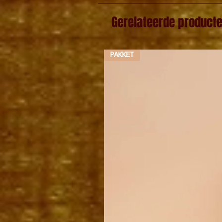
Gerelateerde product
PAKKET