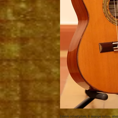
Esteve octaafgitaar, 6 snarige nylon, al