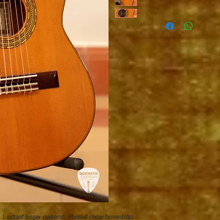
les 1 octaaf hoger gestemd. Massief ceder bovenblad