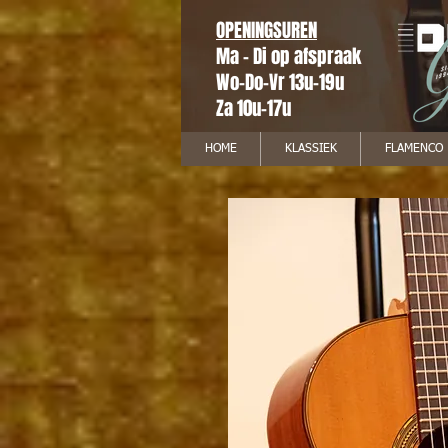
OPENINGSUREN
Ma - Di op afspraak
Wo-Do-Vr 13u-19u
Za 10u-17u
HOME
KLASSIEK
FLAMENCO