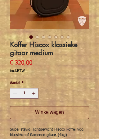
Koffer Hiscox klassieke
gitaar medium
Prijs
€ 320,00
incl.BTW
Aantal
*
Winkelwagen
Super stevig, lichtgewicht Hiscox koffer voor
klassieke of flamenco gitaar. (4kg)