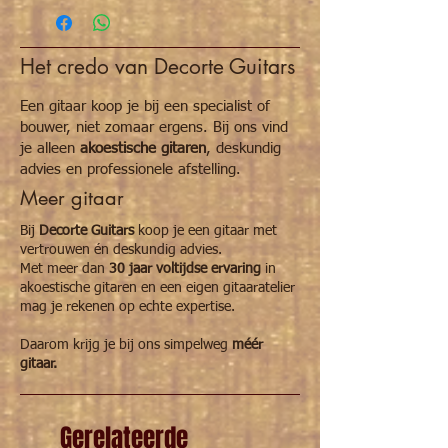
Het credo van Decorte Guitars
Een gitaar koop je bij een specialist of
bouwer, niet zomaar ergens. Bij ons vind
je alleen
akoestische gitaren
, deskundig
advies en professionele afstelling.
Meer gitaar
Bij
Decorte Guitars
koop je een gitaar met
vertrouwen én deskundig advies.
Met meer dan
30 jaar voltijdse ervaring
in
akoestische gitaren en een eigen gitaaratelier
mag je rekenen op echte expertise.
Daarom krijg je bij ons simpelweg
méér
gitaar.
Gerelateerde