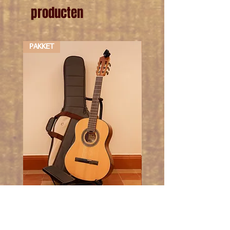
producten
PAKKET
PAKKET