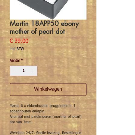
Martin 18APP50 ebony
mother of pearl dot
Prijs
€ 39,00
incl.BTW
Aantal
*
Winkelwagen
Martin 6 x ebbenhouten brugpinnen + 1
ebbenhouten eindpin.
Allemaal met parelmoeren (morther of pearl)
dot van 3mm.
Webshop 24/7. Snelle levering. Bestellingen