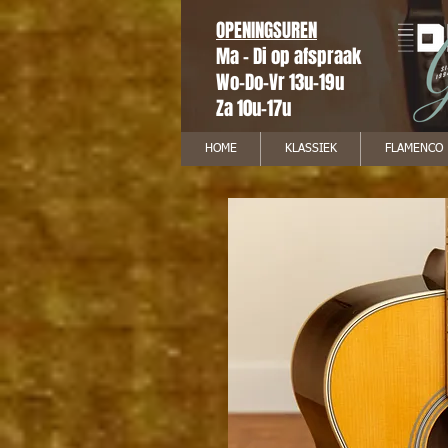
OPENINGSUREN
Ma - Di op afspraak
Wo-Do-Vr 13u-19u
Za 10u-17u
HOME
KLASSIEK
FLAMENCO