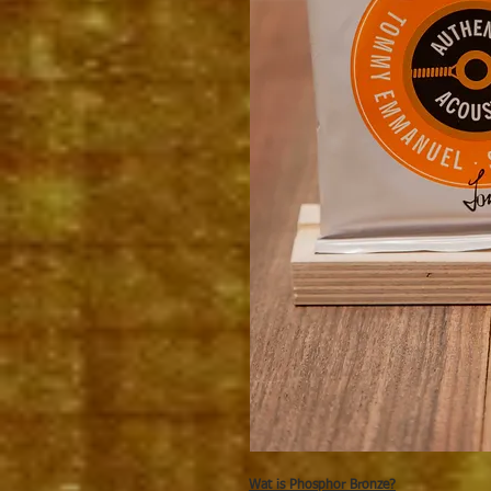
Wat is Phosphor Bronze?