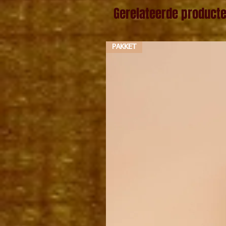
Gerelateerde product
PAKKET