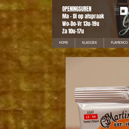
OPENINGSUREN
Ma - Di op afspraak
Wo-Do-Vr 13u-19u
Za 10u-17u
HOME
KLASSIEK
FLAMENCO