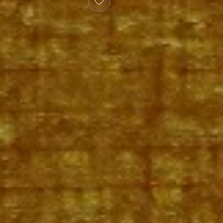
.F. Martin & Co.
r Bronze
6 / 0.025 / 0.032 / 0.042 / 0.054