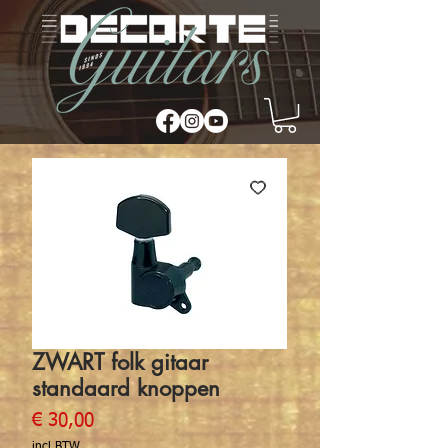
ZWART folk gitaar
standaard knoppen
Prijs
€ 30,00
incl.BTW