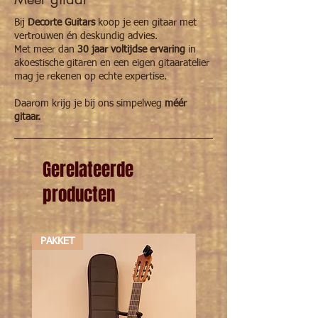
Bij
Decorte Guitars
koop je een gitaar met
vertrouwen én deskundig advies.
Met meer dan
30 jaar voltijdse ervaring
in
akoestische gitaren en een eigen gitaaratelier
mag je rekenen op echte expertise.
Daarom krijg je bij ons simpelweg
méér
gitaar.
Gerelateerde
producten
PAKKET
PAKKET