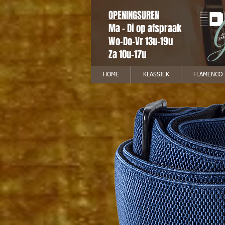
OPENINGSUREN
Ma - Di op afspraak
Wo-Do-Vr 13u-19u
Za 10u-17u
HOME
KLASSIEK
FLAMENCO